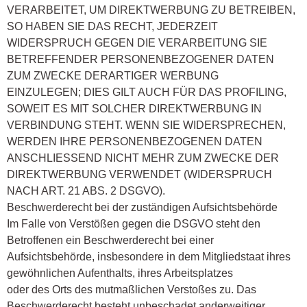
VERARBEITET, UM DIREKTWERBUNG ZU BETREIBEN,
SO HABEN SIE DAS RECHT, JEDERZEIT
WIDERSPRUCH GEGEN DIE VERARBEITUNG SIE
BETREFFENDER PERSONENBEZOGENER DATEN
ZUM ZWECKE DERARTIGER WERBUNG
EINZULEGEN; DIES GILT AUCH FÜR DAS PROFILING,
SOWEIT ES MIT SOLCHER DIREKTWERBUNG IN
VERBINDUNG STEHT. WENN SIE WIDERSPRECHEN,
WERDEN IHRE PERSONENBEZOGENEN DATEN
ANSCHLIESSEND NICHT MEHR ZUM ZWECKE DER
DIREKTWERBUNG VERWENDET (WIDERSPRUCH
NACH ART. 21 ABS. 2 DSGVO).
Beschwerderecht bei der zuständigen Aufsichtsbehörde
Im Falle von Verstößen gegen die DSGVO steht den
Betroffenen ein Beschwerderecht bei einer
Aufsichtsbehörde, insbesondere in dem Mitgliedstaat ihres
gewöhnlichen Aufenthalts, ihres Arbeitsplatzes
oder des Orts des mutmaßlichen Verstoßes zu. Das
Beschwerderecht besteht unbeschadet anderweitiger