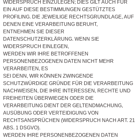
WIDERSPRUCH EINZULEGEN; DIES GILT AUCH FÜR
EIN AUF DIESE BESTIMMUNGEN GESTÜTZTES
PROFILING. DIE JEWEILIGE RECHTSGRUNDLAGE, AUF
DENEN EINE VERARBEITUNG BERUHT,
ENTNEHMEN SIE DIESER
DATENSCHUTZERKLÄRUNG. WENN SIE
WIDERSPRUCH EINLEGEN,
WERDEN WIR IHRE BETROFFENEN
PERSONENBEZOGENEN DATEN NICHT MEHR
VERARBEITEN, ES
SEI DENN, WIR KÖNNEN ZWINGENDE
SCHUTZWÜRDIGE GRÜNDE FÜR DIE VERARBEITUNG
NACHWEISEN, DIE IHRE INTERESSEN, RECHTE UND
FREIHEITEN ÜBERWIEGEN ODER DIE
VERARBEITUNG DIENT DER GELTENDMACHUNG,
AUSÜBUNG ODER VERTEIDIGUNG VON
RECHTSANSPRÜCHEN (WIDERSPRUCH NACH ART. 21
ABS. 1 DSGVO).
WERDEN IHRE PERSONENBEZOGENEN DATEN